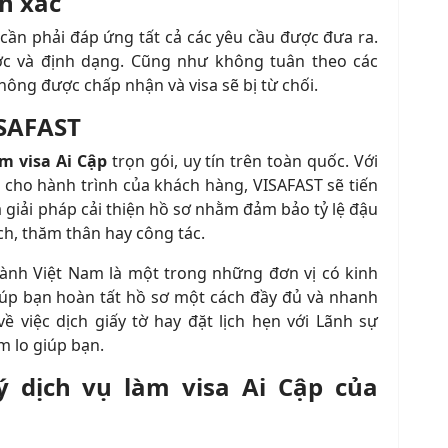
h xác
cần phải đáp ứng tất cả các yêu cầu được đưa ra.
ớc và định dạng. Cũng như không tuân theo các
hông được chấp nhận và visa sẽ bị từ chối.
ISAFAST
àm visa Ai Cập
trọn gói, uy tín trên toàn quốc. Với
cho hành trình của khách hàng, VISAFAST sẽ tiến
 giải pháp cải thiện hồ sơ nhằm đảm bảo tỷ lệ đậu
lịch, thăm thân hay công tác.
hành Việt Nam là một trong những đơn vị có kinh
iúp bạn hoàn tất hồ sơ một cách đầy đủ và nhanh
ề việc dịch giấy tờ hay đặt lịch hẹn với Lãnh sự
am lo giúp bạn.
ý dịch vụ làm visa Ai Cập của