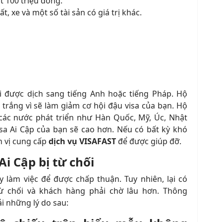
t 100 triệu đồng.
, xe và một số tài sản có giá trị khác.
ải được dịch sang tiếng Anh hoặc tiếng Pháp. Hộ
 trắng vì sẽ làm giảm cơ hội đậu visa của bạn. Hộ
các nước phát triển như Hàn Quốc, Mỹ, Úc, Nhật
sa Ai Cập của bạn sẽ cao hơn. Nếu có bất kỳ khó
n vị cung cấp
dịch vụ VISAFAST
để được giúp đỡ.
 Ai Cập bị từ chối
 làm việc để được chấp thuận. Tuy nhiên, lại có
từ chối và khách hàng phải chờ lâu hơn. Thông
ải những lý do sau: