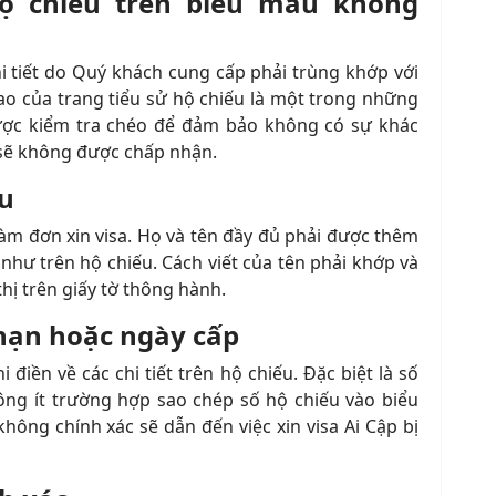
hộ chiếu trên biểu mẫu không
chi tiết do Quý khách cung cấp phải trùng khớp với
ao của trang tiểu sử hộ chiếu là một trong những
 được kiểm tra chéo để đảm bảo không có sự khác
g sẽ không được chấp nhận.
ếu
làm đơn xin visa. Họ và tên đầy đủ phải được thêm
như trên hộ chiếu. Cách viết của tên phải khớp và
hị trên giấy tờ thông hành.
 hạn hoặc ngày cấp
điền về các chi tiết trên hộ chiếu. Đặc biệt là số
ông ít trường hợp sao chép số hộ chiếu vào biểu
hông chính xác sẽ dẫn đến việc xin visa Ai Cập bị