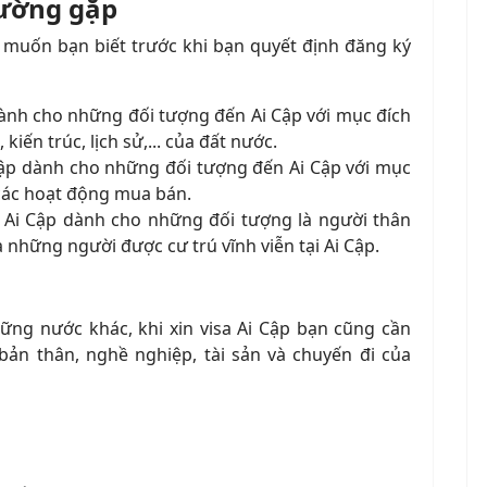
hường gặp
i muốn bạn biết trước khi bạn quyết định đăng ký
p dành cho những đối tượng đến Ai Cập với mục đích
iến trúc, lịch sử,... của đất nước.
i Cập dành cho những đối tượng đến Ai Cập với mục
 các hoạt động mua bán.
n Ai Cập dành cho những đối tượng là người thân
 những người được cư trú vĩnh viễn tại Ai Cập.
ững nước khác, khi xin visa Ai Cập bạn cũng cần
bản thân, nghề nghiệp, tài sản và chuyến đi của