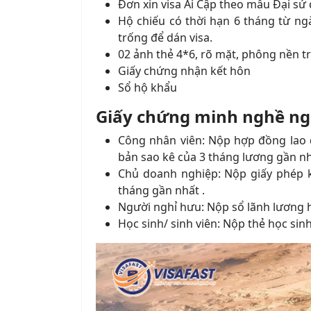
Đơn xin visa Ai Cập theo mẫu Đại sứ
Hộ chiếu có thời hạn 6 tháng từ ng
trống để dán visa.
02 ảnh thẻ 4*6, rõ mặt, phông nền t
Giấy chứng nhận kết hôn
Sổ hộ khẩu
Giấy chứng minh nghề ng
Công nhân viên: Nộp hợp đồng lao 
bản sao kê của 3 tháng lương gần nh
Chủ doanh nghiệp: Nộp giấy phép k
tháng gần nhất .
Người nghỉ hưu: Nộp sổ lãnh lương 
Học sinh/ sinh viên: Nộp thẻ học si