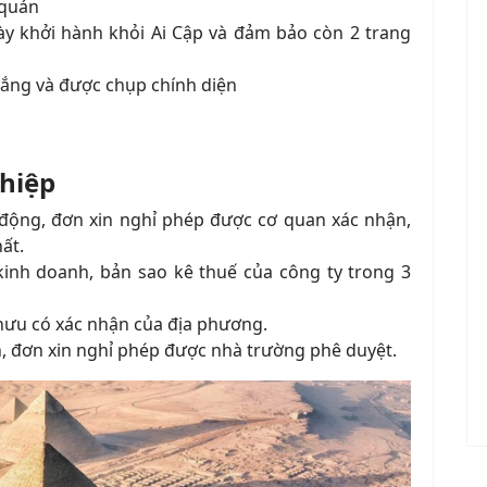
 quán
ày khởi hành khỏi Ai Cập và đảm bảo còn 2 trang
rắng và được chụp chính diện
hiệp
động, đơn xin nghỉ phép được cơ quan xác nhận,
ất.
inh doanh, bản sao kê thuế của công ty trong 3
hưu có xác nhận của địa phương.
nh, đơn xin nghỉ phép được nhà trường phê duyệt.