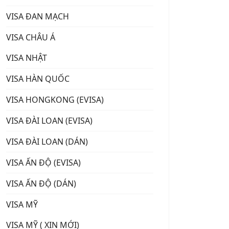
VISA ĐAN MẠCH
VISA CHÂU Á
VISA NHẬT
VISA HÀN QUỐC
VISA HONGKONG (EVISA)
VISA ĐÀI LOAN (EVISA)
VISA ĐÀI LOAN (DÁN)
VISA ẤN ĐỘ (EVISA)
VISA ẤN ĐỘ (DÁN)
VISA MỸ
VISA MỸ ( XIN MỚI)