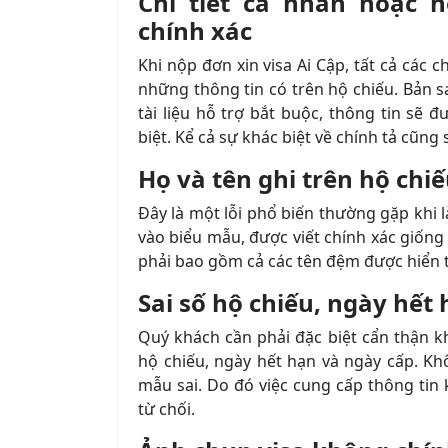
Chi tiết cá nhân hoặc 
chính xác
Khi nộp đơn xin visa Ai Cập, tất cả các 
những thông tin có trên hộ chiếu. Bản s
tài liệu hỗ trợ bắt buộc, thông tin sẽ
biệt. Kể cả sự khác biệt về chính tả cũn
Họ và tên ghi trên hộ chi
Đây là một lỗi phổ biến thường gặp khi 
vào biểu mẫu, được viết chính xác giống 
phải bao gồm cả các tên đệm được hiển t
Sai số hộ chiếu, ngày hết
Quý khách cần phải đặc biệt cẩn thận khi 
hộ chiếu, ngày hết hạn và ngày cấp. Kh
mẫu sai. Do đó việc cung cấp thông tin k
từ chối.