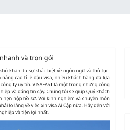
 nhanh và trọn gói
 khó khăn do sự khác biệt về ngôn ngữ và thủ tục.
 nâng cao tỉ lệ đậu visa, nhiều khách hàng đã lựa
 công ty uy tín. VISAFAST là một trong những công
ghiệp và đáng tin cậy. Chúng tôi sẽ giúp Quý khách
lịch hẹn nộp hồ sơ. Với kinh nghiệm và chuyên môn
i lo lắng về việc xin visa Ai Cập nữa. Hãy đến với
ghiệp và tiện lợi nhất.