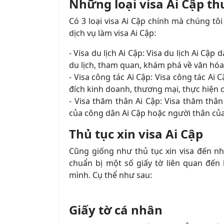
Những loại visa Ai Cập t
Có 3 loại visa Ai Cập chính mà chúng tô
dịch vụ làm visa Ai Cập:
- Visa du lịch Ai Cập: Visa du lịch Ai Cậ
du lịch, tham quan, khám phá về văn hóa, k
- Visa công tác Ai Cập: Visa công tác A
đích kinh doanh, thương mại, thực hiện
- Visa thăm thân Ai Cập: Visa thăm thâ
của công dân Ai Cập hoặc người thân của
Thủ tục xin visa Ai Cập
Cũng giống như thủ tục xin visa đến nh
chuẩn bị một số giấy tờ liên quan đến 
mình. Cụ thể như sau:
Giấy tờ cá nhân