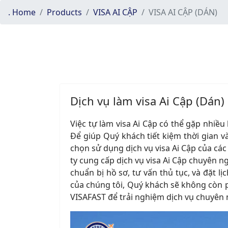
. Home
Products
VISA AI CẬP
VISA AI CẬP (DÁN)
Dịch vụ làm visa Ai Cập (Dán)
Việc tự làm visa Ai Cập có thể gặp nhiều
Để giúp Quý khách tiết kiệm thời gian và
chọn sử dụng dịch vụ visa Ai Cập của các
ty cung cấp dịch vụ visa Ai Cập chuyên n
chuẩn bị hồ sơ, tư vấn thủ tục, và đặt 
của chúng tôi, Quý khách sẽ không còn phả
VISAFAST để trải nghiệm dịch vụ chuyên n