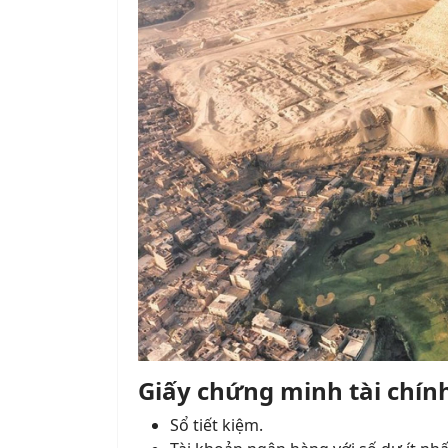
Giấy chứng minh tài chín
Sổ tiết kiệm.