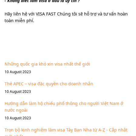
- Không biết làm visa ở đâu là uy tín ?
Hãy liên hệ với VISA FAST Chúng tôi sẽ hỗ trợ và tư vấn hoàn
toàn miễn phí.
Tin mới cập nhật
Những quốc gia khó xin visa nhất thế giới
10 August 2023
Thẻ APEC – visa đặc quyền cho doanh nhân
10 August 2023
Hướng dẫn làm hộ chiếu phổ thông cho người Việt Nam ở
nước ngoài
10 August 2023
Trọn bộ kinh nghiệm làm visa Tây Ban Nha từ A-Z - Cập nhật