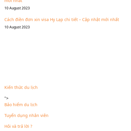
mới nhất
10 August 2023
Cách điền đơn xin visa Hy Lạp chi tiết – Cập nhật mới nhất
10 August 2023
Fanpage
Danh mục khác
Kiến thức du lịch
">
Bảo hiểm du lịch
Tuyển dụng nhân viên
Hỏi và trả lời ?