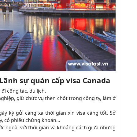
 Lãnh sự quán cấp visa Canada
đi công tác, du lịch.
ghiệp, giữ chức vụ then chốt trong công ty, làm ở
gày ký gửi càng xa thời gian xin visa càng tốt. Sở
ty, cổ phiếu chứng khoán…
ước ngoài với thời gian và khoảng cách giữa những