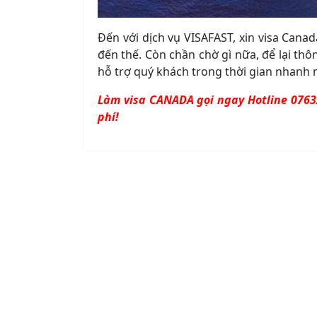
Đến với dịch vụ VISAFAST, xin visa Cana
đến thế. Còn chần chờ gì nữa, để lại thôn
hỗ trợ quý khách trong thời gian nhanh 
Làm visa CANADA gọi ngay Hotline
0
76
phí!
Chọn Visa Fast ?
Tin 