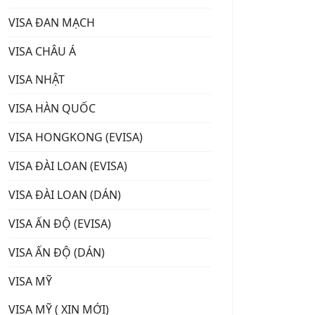
VISA ĐAN MẠCH
VISA CHÂU Á
VISA NHẬT
VISA HÀN QUỐC
VISA HONGKONG (EVISA)
VISA ĐÀI LOAN (EVISA)
VISA ĐÀI LOAN (DÁN)
VISA ẤN ĐỘ (EVISA)
VISA ẤN ĐỘ (DÁN)
VISA MỸ
VISA MỸ ( XIN MỚI)