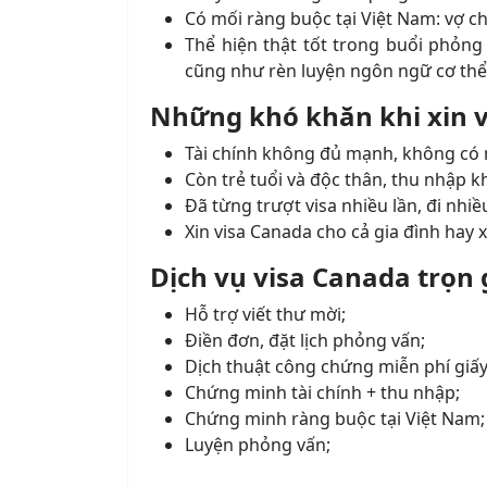
Có mối ràng buộc tại Việt Nam: vợ c
Thể hiện thật tốt trong buổi phỏng
cũng như rèn luyện ngôn ngữ cơ thể g
Những khó khăn khi xin 
Tài chính không đủ mạnh, không có nh
Còn trẻ tuổi và độc thân, thu nhập
Đã từng trượt visa nhiều lần, đi nhi
Xin visa Canada cho cả gia đình hay x
Dịch vụ visa Canada trọn g
Hỗ trợ viết thư mời;
Điền đơn, đặt lịch phỏng vấn;
Dịch thuật công chứng miễn phí giấy
Chứng minh tài chính + thu nhập;
Chứng minh ràng buộc tại Việt Nam;
Luyện phỏng vấn;