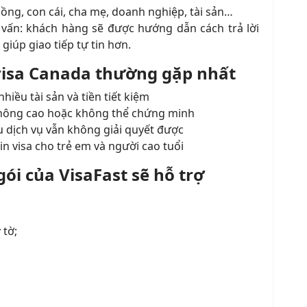
hồng, con cái, cha mẹ, doanh nghiệp, tài sản…
 vấn: khách hàng sẽ được hướng dẫn cách trả lời
iúp giao tiếp tự tin hơn.
visa Canada thường gặp nhất
iều tài sản và tiền tiết kiệm
 không cao hoặc không thể chứng minh
ều dịch vụ vẫn không giải quyết được
in visa cho trẻ em và người cao tuổi
ói của VisaFast sẽ hỗ trợ
 tờ;