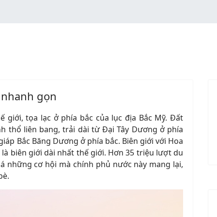
và nhanh gọn
ế giới, tọa lạc ở phía bắc của lục địa Bắc Mỹ. Đất
 thổ liên bang, trải dài từ Đại Tây Dương ở phía
giáp Bắc Băng Dương ở phía bắc. Biên giới với Hoa
là biên giới dài nhất thế giới. Hơn 35 triệu lượt du
 những cơ hội mà chính phủ nước này mang lại,
bè.