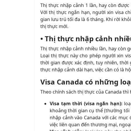
Thị thực nhập cảnh 1 lần, hay còn được 
Với thị thực ngắn hạn, người xin visa c
gian lưu trú tối đa là 6 tháng. Khi rời kh
thị thực mới.
• Thị thực nhập cảnh nhiều
Thị thực nhập cảnh nhiều lần, hay còn gọ
Loại thị thực này cho phép người xin v
thời gian được xác định, tuy nhiên, thời 
thực nhập cảnh dài hạn, việc cần có là hộ
Visa Canada có những loạ
Theo chính sách thị thực của Canada thì 
Visa tạm thời (visa ngắn hạn):
loạ
khoảng thời gian cụ thể (thường tối
nhập cảnh vào Canada với các mục đí
việc liên quan đến thương mại, ngoạ