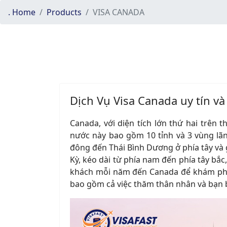
. Home
Products
VISA CANADA
Dịch Vụ Visa Canada uy tín 
Canada, với diện tích lớn thứ hai trên th
nước này bao gồm 10 tỉnh và 3 vùng lãnh
đông đến Thái Bình Dương ở phía tây và 
Kỳ, kéo dài từ phía nam đến phía tây bắc, 
khách mỗi năm đến Canada để khám phá
bao gồm cả việc thăm thân nhân và bạn 