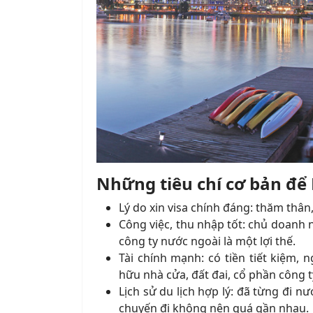
Những tiêu chí cơ bản để
Lý do xin visa chính đáng: thăm thân, 
Công việc, thu nhập tốt: chủ doanh n
công ty nước ngoài là một lợi thế.
Tài chính mạnh: có tiền tiết kiệm, n
hữu nhà cửa, đất đai, cổ phần công 
Lịch sử du lịch hợp lý: đã từng đi n
chuyến đi không nên quá gần nhau.