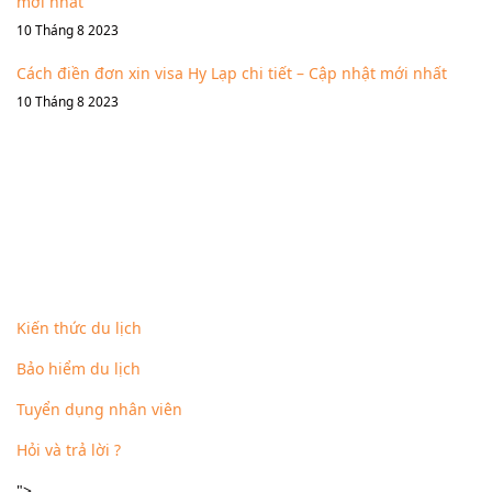
mới nhất
10 Tháng 8 2023
Cách điền đơn xin visa Hy Lạp chi tiết – Cập nhật mới nhất
10 Tháng 8 2023
Fanpage
Danh mục khác
Kiến thức du lịch
Bảo hiểm du lịch
Tuyển dụng nhân viên
Hỏi và trả lời ?
">