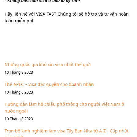
- Không biết làm visa ở đâu là uy tín ?
Hãy liên hệ với VISA FAST Chúng tôi sẽ hỗ trợ và tư vấn hoàn
toàn miễn phí.
Tin mới cập nhật
Những quốc gia khó xin visa nhất thế giới
10 Tháng 8 2023
Thẻ APEC – visa đặc quyền cho doanh nhân
10 Tháng 8 2023
Hướng dẫn làm hộ chiếu phổ thông cho người Việt Nam ở
nước ngoài
10 Tháng 8 2023
Trọn bộ kinh nghiệm làm visa Tây Ban Nha từ A-Z - Cập nhật